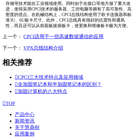
存储等技术能在工业领域使用。同时由于在接口等地方做了重大改
进，使得采用CPCI技术的服务器、工控电脑等拥有了高可靠性、高
密度的优点。在机械结构上，CPCI总线结构使用了欧卡连接器和标
准3U、6U板卡尺寸。此外，CPCI总线具有很好的抗震性和通风
性，而且还可以从前面板拔插板卡，使更换和维修板卡极为方便。
上一个：
CPCI适用于一些高速数据通信的应用
下一个：
VPX总线结构介绍
相关推荐

CPCI三大技术特点及应用领域

全加固笔记本和半加固笔记本的区别？

加固计算机的八大特点

TOP
产品中心
新闻资讯
关于慧鼎创
应用案例