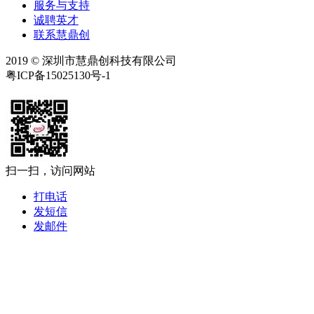
服务与支持
诚聘英才
联系慧鼎创
2019 © 深圳市慧鼎创科技有限公司
粤ICP备15025130号-1
扫一扫，访问网站
打电话
发短信
发邮件