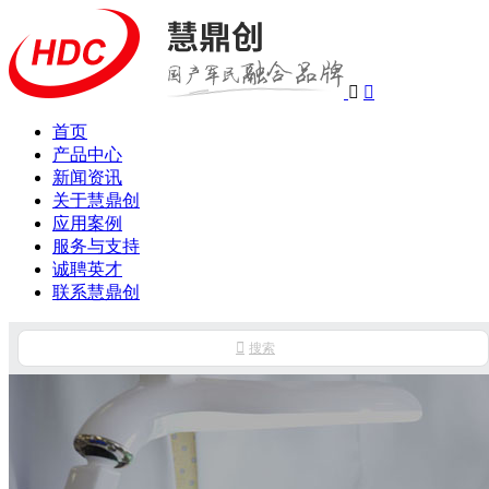


首页
产品中心
新闻资讯
关于慧鼎创
应用案例
服务与支持
诚聘英才
联系慧鼎创

搜索