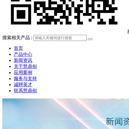
搜索相关产品 :
首页
产品中心
新闻资讯
关于慧鼎创
应用案例
服务与支持
诚聘英才
联系慧鼎创