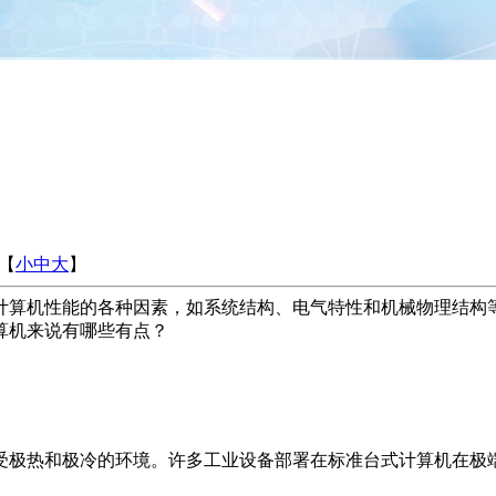
【
小
中
大
】
计算机性能的各种因素，如系统结构、电气特性和机械物理结构
算机来说有哪些有点？
受极热和极冷的环境。许多工业设备部署在标准台式计算机在极