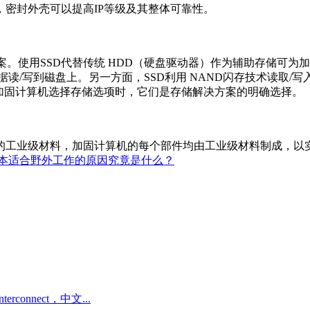
密封外壳可以提高IP等级及其整体可靠性。
案。使用SSD代替传统 HDD（硬盘驱动器）作为辅助存储可
读/写到磁盘上。另一方面，SSD利用 NAND闪存技术读取/
加固计算机选择存储选项时，它们是存储解决方案的明确选择。
的工业级材料，加固计算机的每个部件均由工业级材料制成，以
本适合野外工作的原因究竟是什么？
nterconnect，中文...