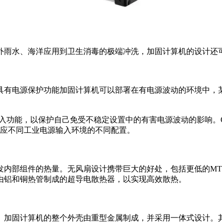
外雨水、海洋应用到卫生消毒的极端冲洗，加固计算机的设计还
具有电源保护功能加固计算机可以部署在有电源波动的环境中，
和广泛的输入功能，以保护自己免受不稳定设置中的有害电源波动的影
适应不同工业电源输入环境的不同配置。
发内部组件的热量。无风扇设计携带巨大的好处，包括更低的MT
由铝和铜热管制成的超导电散热器，以实现高效散热。
。加固计算机的整个外壳由重型金属制成，并采用一体式设计。