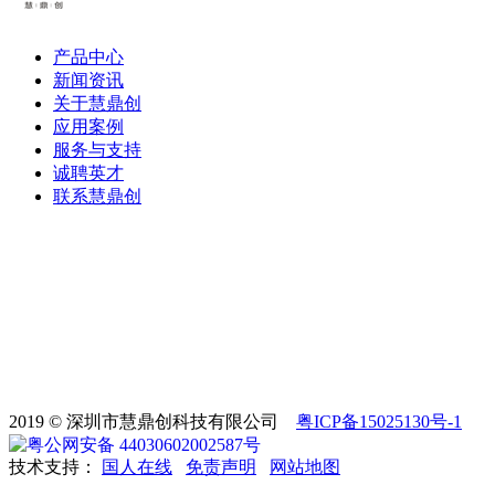
产品中心
新闻资讯
关于慧鼎创
应用案例
服务与支持
诚聘英才
联系慧鼎创
2019 © 深圳市慧鼎创科技有限公司
粤ICP备15025130号-1
粤公网安备 44030602002587号
技术支持：
国人在线
免责声明
网站地图