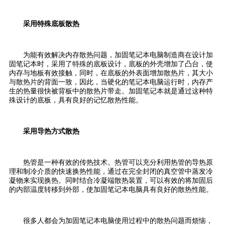
采用特殊底板散热
为能有效解决内存散热问题，加固笔记本电脑制造商在设计加
固笔记本时，采用了特殊的底板设计，底板的外壳增加了凸台，使
内存与地板有效接触，同时，在底板的外表面增加散热片，其大小
与散热片的背面一致，因此，当硬化的笔记本电脑运行时，内存产
生的热量很快被背板中的散热片带走。加固笔记本就是通过这种特
殊设计的底板，具有良好的记忆散热性能。
采用导热方式散热
热管是一种有效的传热技术。热管可以充分利用热管的导热原
理和制冷介质的快速换热性能，通过在完全封闭的真空管中蒸发冷
凝物来实现换热。同时结合冷凝端散热装置，可以有效的将加固后
的内部温度转移到外部，使加固笔记本电脑具有良好的散热性能。
很多人都会为加固笔记本电脑使用过程中的散热问题而烦恼，