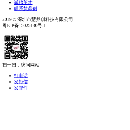
诚聘英才
联系慧鼎创
2019 © 深圳市慧鼎创科技有限公司
粤ICP备15025130号-1
扫一扫，访问网站
打电话
发短信
发邮件