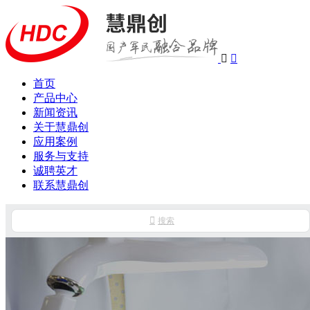


首页
产品中心
新闻资讯
关于慧鼎创
应用案例
服务与支持
诚聘英才
联系慧鼎创

搜索