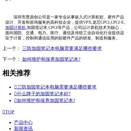
深圳市慧鼎创公司是一家专业从事嵌入式计算机软、硬件产品
设计、开发和咨询服务的高科技企业，提供VPX,龙芯CPCI,CPCI-E,
加固计算机
,加固笔记本,CPCI等产品，公司以计算机技术为核心，
面向国防、交通、电力、医疗、通信及传统工业自动化行业提供适
应于计算，控制和通信应用的软硬件产品的研发、制造和服务。
上一个：
三防加固笔记本电脑需要满足哪些要求
下一个：
如何维护和保养加固笔记本?
相关推荐

三防加固笔记本电脑需要满足哪些要求

什么牌子的加固笔记本好?

如何维护和保养加固笔记本?

TOP
产品中心
新闻资讯