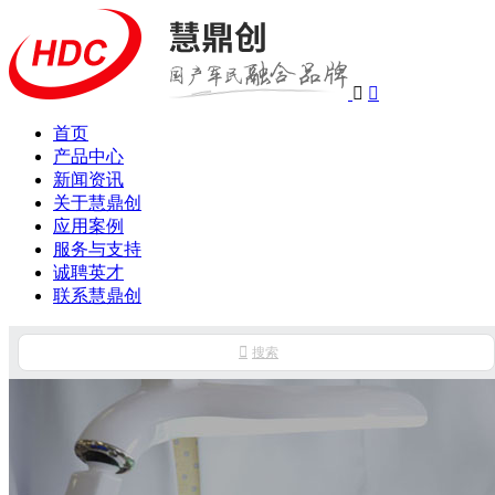


首页
产品中心
新闻资讯
关于慧鼎创
应用案例
服务与支持
诚聘英才
联系慧鼎创

搜索