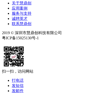
关于慧鼎创
应用案例
服务与支持
诚聘英才
联系慧鼎创
2019 © 深圳市慧鼎创科技有限公司
粤ICP备15025130号-1
扫一扫，访问网站
打电话
发短信
发邮件